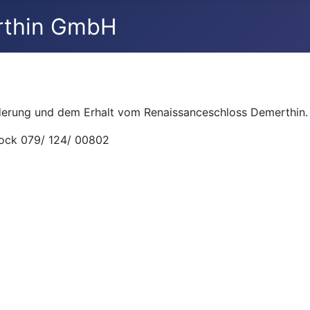
derung und dem Erhalt vom Renaissanceschloss Demerthin.
tock 079/ 124/ 00802